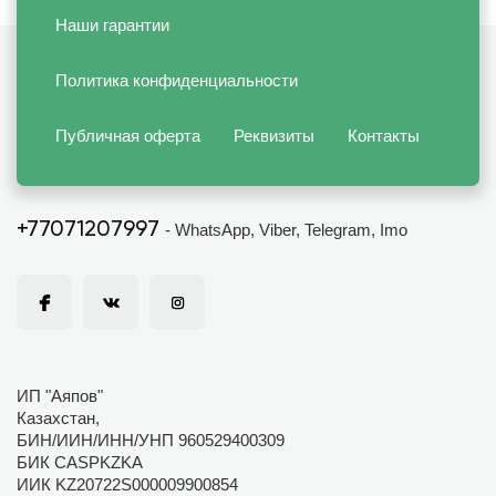
Наши гарантии
Политика конфиденциальности
Публичная оферта
Реквизиты
Контакты
+77071207997
- WhatsApp, Viber, Telegram, Imo
ИП "Аяпов"
Казахстан,
БИН/ИИН/ИНН/УНП 960529400309
БИК CASPKZKA
ИИК KZ20722S000009900854