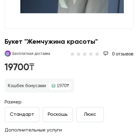
Букет "Жемчужина красоты"
0 отзывов
Бесплатная доставка
19700₸
Кэшбек бонусами
1970₸
Размер
Стандарт
Роскошь
Люкс
Дополнительные услуги