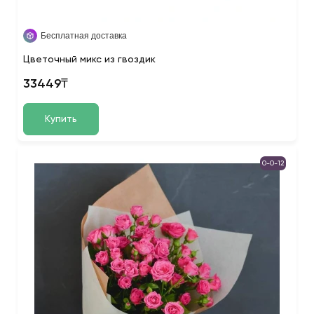
Бесплатная доставка
Цветочный микс из гвоздик
33449₸
Купить
0-0-12