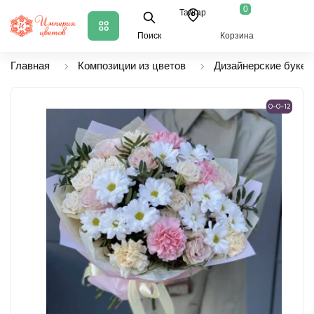
0
Талгар
Поиск
Корзина
Главная
Композиции из цветов
Дизайнерские букет
0-0-12