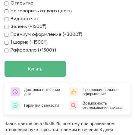
Открытка
Не говорить от кого цветы
Видеоотчет
Зелень (+1500₸)
Премиум оформление (+3000₸)
1 шарик (+1500₸)
Раффаэлло (+1500₸)
Купить
Доставка в течение
Профессиональное
дня
оформление
Возможность
Гарантия свежести
отслеживания заказа
Завоз цветов был 09.08.26, поэтому при правильном
отношении букет простоит свежим в течение 8 дней