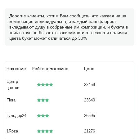
Дорогие клиенты, хотим Вам сообщить, что каждая наша
композиция индивидуальна, и каждый наш флорист
вкладывают душу в собранные им композиции, и букета в
точь в точь не бывает. в зависимости от сезона и наличия
цвета букет может отличаться до 30%
Название
Рейтинг магазина
Цена
Центр
22458
цветов
Flora
23640
Гульдер24
26595
1Roza
21276